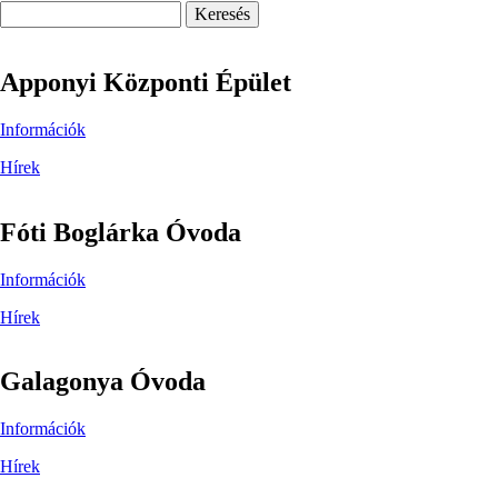
Keresés
Apponyi Központi Épület
Információk
Hírek
Fóti Boglárka Óvoda
Információk
Hírek
Galagonya Óvoda
Információk
Hírek