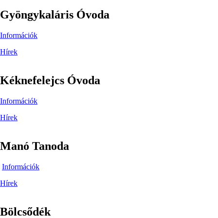
Gyöngykaláris Óvoda
Információk
Hírek
Kéknefelejcs Óvoda
Információk
Hírek
Manó Tanoda
Információk
Hírek
Bölcsődék