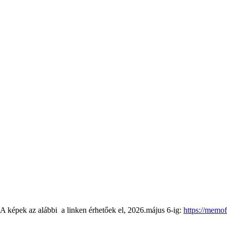
A képek az alábbi a linken érhetőek el, 2026.május 6-ig:
https://memo