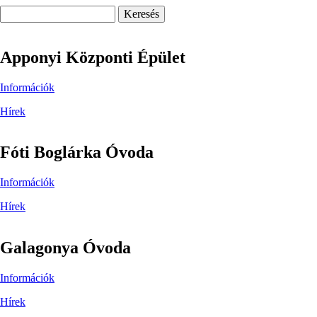
Keresés
Apponyi Központi Épület
Információk
Hírek
Fóti Boglárka Óvoda
Információk
Hírek
Galagonya Óvoda
Információk
Hírek