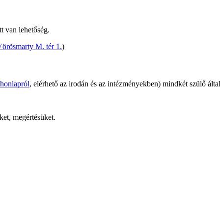
t van lehetőség.
Vörösmarty M. tér 1.
)
 honlapról
, elérhető az irodán és az intézményekben) mindkét szülő által
ket, megértésüket.