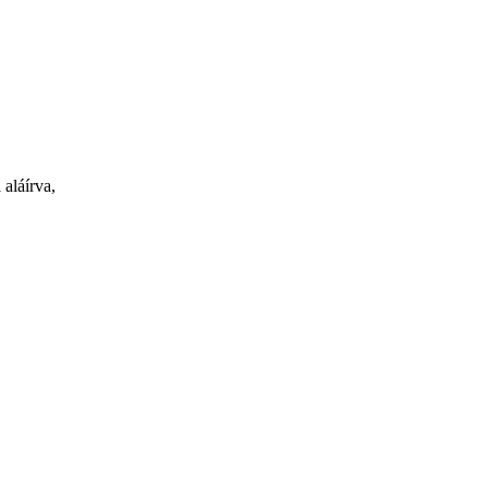
 aláírva,