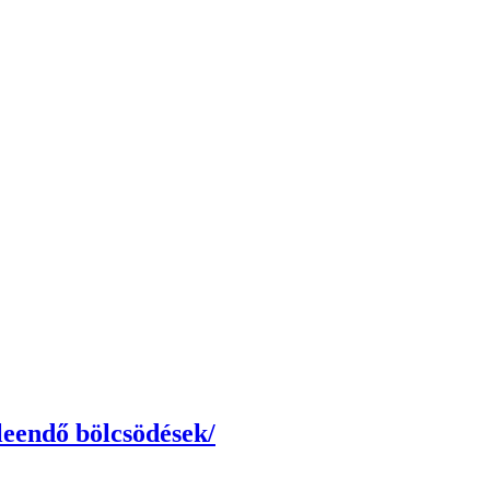
 leendő bölcsödések/