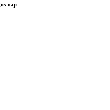
gus nap