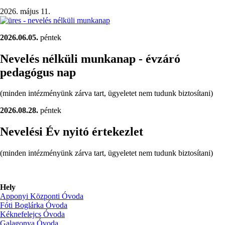
leendő
2026. május 11.
bölcsödések/)
2026.06.05.
péntek
Nevelés nélküli munkanap - évzáró
pedagógus nap
(minden intézményünk zárva tart, ügyeletet nem tudunk biztosítani)
2026.08.28.
péntek
Nevelési Év nyitó értekezlet
(minden intézményünk zárva tart, ügyeletet nem tudunk biztosítani)
Hely
Apponyi Központi Óvoda
Fóti Boglárka Óvoda
Kéknefelejcs Óvoda
Galagonya Óvoda