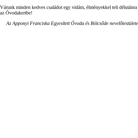
Várunk minden kedves családot egy vidám, élményekkel teli délutánra
az Óvodakertbe!
Az Apponyi Franciska Egyesített Óvoda és Bölcsőde nevelőtestülete