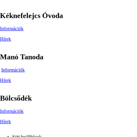
Kéknefelejcs Óvoda
Információk
Hírek
Manó Tanoda
Információk
Hírek
Bölcsődék
Információk
Hírek
Süti beállítások