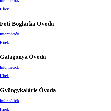
Információk
Hírek
Fóti Boglárka Óvoda
Információk
Hírek
Galagonya Óvoda
Információk
Hírek
Gyöngykaláris Óvoda
Információk
Hírek