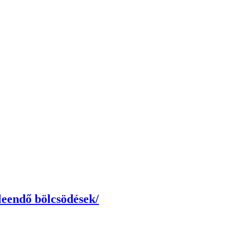
 leendő bölcsödések/