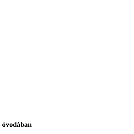
i óvodában