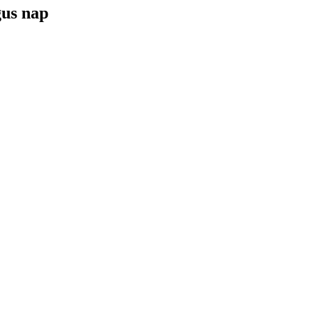
gus nap