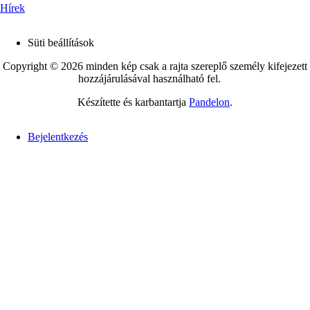
Hírek
Süti beállítások
Footer
Copyright © 2026 minden kép csak a rajta szereplő személy kifejezett
hozzájárulásával használható fel.
Készítette és karbantartja
Pandelon
.
Bejelentkezés
User
account
menu