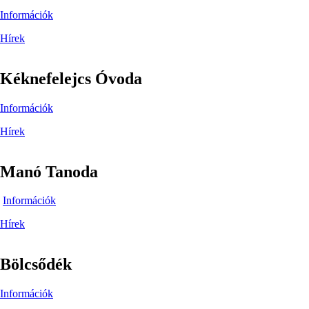
Információk
Hírek
Kéknefelejcs Óvoda
Információk
Hírek
Manó Tanoda
Információk
Hírek
Bölcsődék
Információk