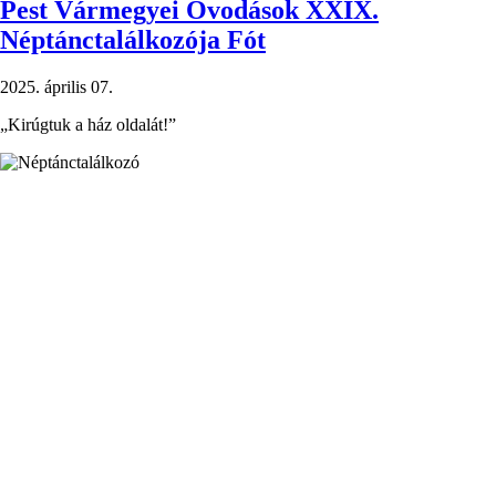
Pest Vármegyei Óvodások XXIX.
Néptánctalálkozója Fót
2025. április 07.
„Kirúgtuk a ház oldalát!”